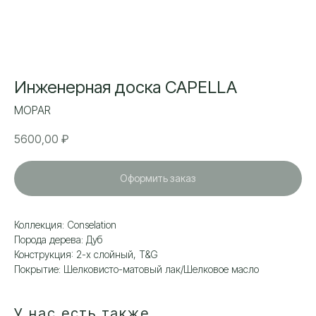
Инженерная доска CAPELLA
MOPAR
5600,00
₽
Оформить заказ
Коллекция: Сonselation
Порода дерева: Дуб
Конструкция: 2-х слойный, T&G
Покрытие: Шелковисто-матовый лак/Шелковое масло
У нас есть также