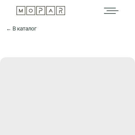
← В каталог