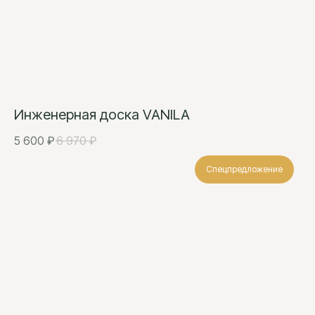
Инженерная доска VANILA
5 600
₽
6 970
₽
Спецпредложение