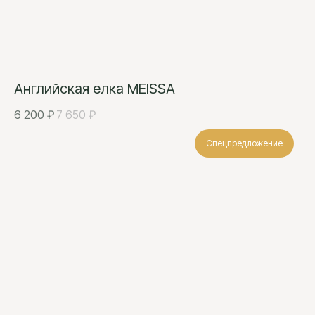
Английская елка MEISSA
6 200
₽
7 650
₽
Спецпредложение