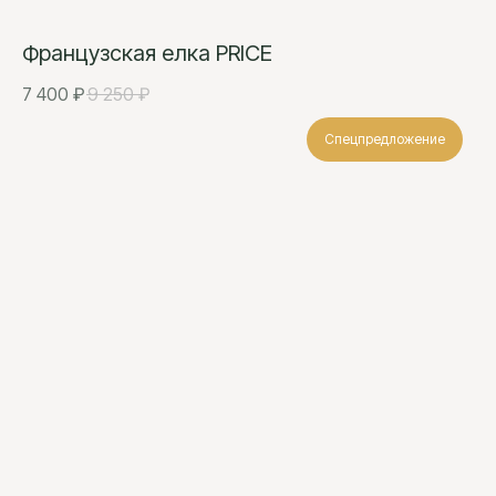
Французская елка PRICE
7 400
₽
9 250
₽
Спецпредложение