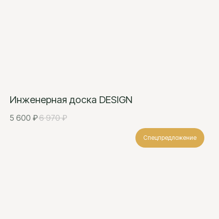
Инженерная доска DESIGN
5 600
₽
6 970
₽
Спецпредложение