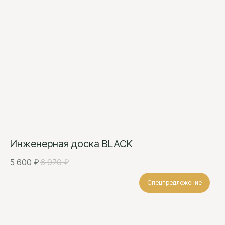
Инженерная доска BLACK
5 600
₽
6 970
₽
Спецпредложение