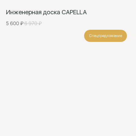
Инженерная доска CAPELLA
5 600
₽
6 970
₽
Спецпредложение