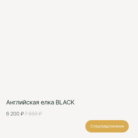
Английская елка BLACK
6 200
₽
7 650
₽
Спецпредложение