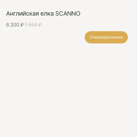
Английская елка SCANNO
6 200
₽
7 650
₽
Спецпредложение