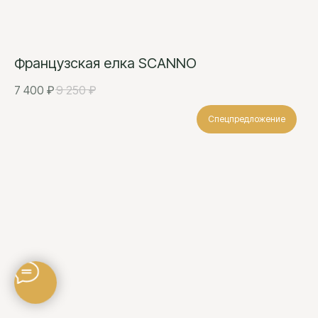
Французская елка SCANNO
7 400
₽
9 250
₽
Спецпредложение