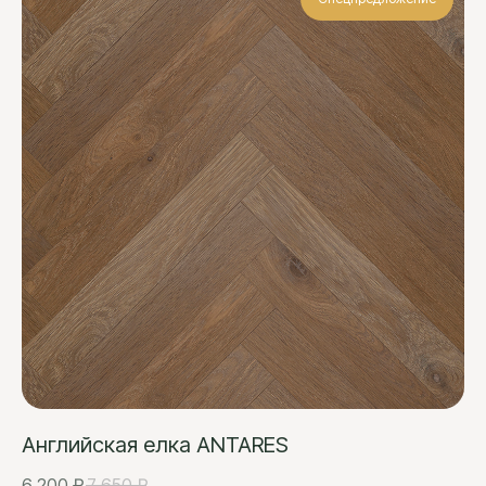
Английская елка ANTARES
6 200
₽
7 650
₽