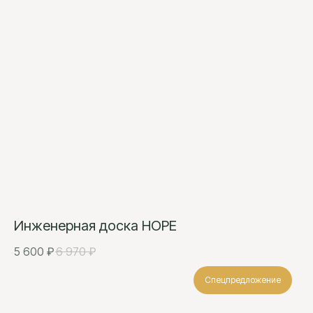
Инженерная доска HOPE
5 600
₽
6 970
₽
Спецпредложение