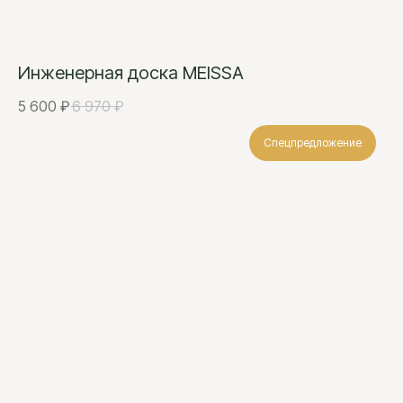
Инженерная доска MEISSA
5 600
₽
6 970
₽
Спецпредложение