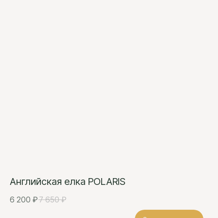
Английская елка POLARIS
6 200
₽
7 650
₽