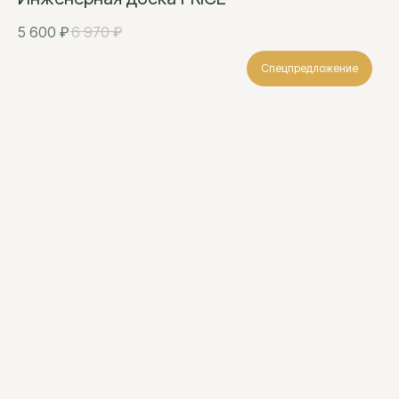
5 600
₽
6 970
₽
Спецпредложение