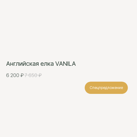
Английская елка VANILA
6 200
₽
7 650
₽
Спецпредложение