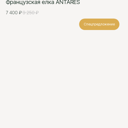
Французская елка ANTARES
7 400
₽
9 250
₽
Спецпредложение