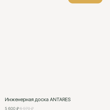
Инженерная доска ANTARES
5 600
₽
6 970
₽