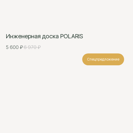
Инженерная доска POLARIS
5 600
₽
6 970
₽
Спецпредложение