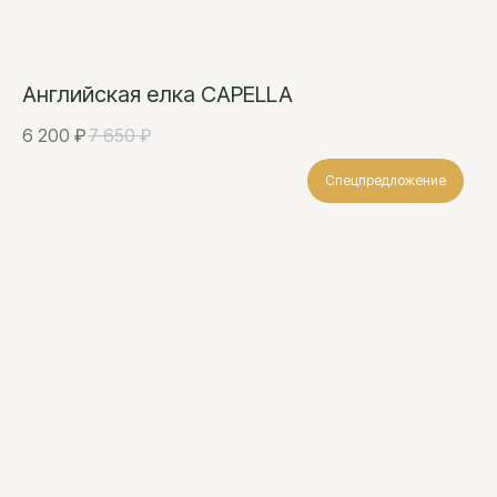
Английская елка CAPELLA
6 200
₽
7 650
₽
Спецпредложение