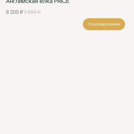
Английская елка PRICE
6 200
₽
7 650
₽
Спецпредложение