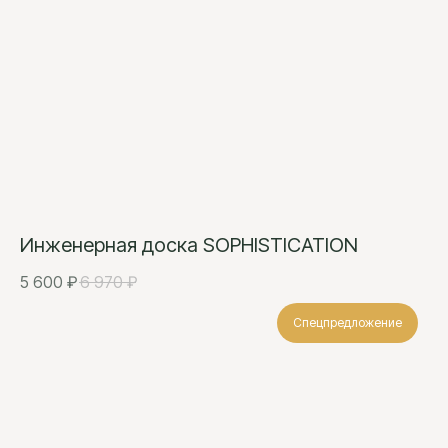
Инженерная доска SOPHISTICATION
5 600
₽
6 970
₽
Спецпредложение