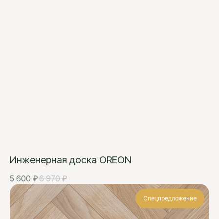
Инженерная доска OREON
5 600
₽
6 970
₽
Спецпредложение