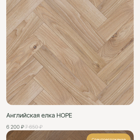
Английская елка HOPE
6 200
₽
7 650
₽
Спецпредложение