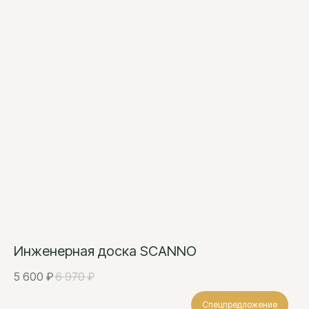
Инженерная доска SCANNO
5 600
₽
6 970
₽
Спецпредложение