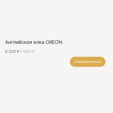
Английская елка OREON
6 200
₽
7 650
₽
Спецпредложение