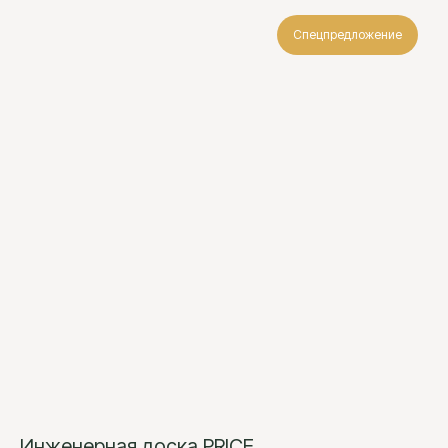
Спецпредложение
Инженерная доска PRICE