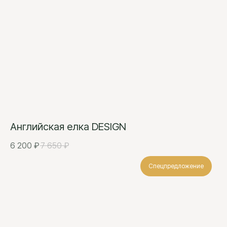
Английская елка DESIGN
6 200
₽
7 650
₽
Спецпредложение