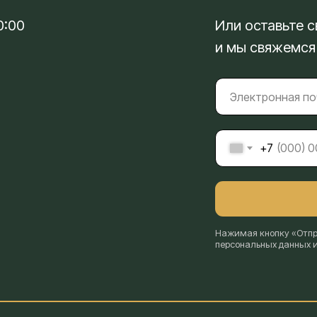
0:00
Или оставьте с
и мы свяжемся
+7
Нажимая кнопку «Отпра
персональных данных 