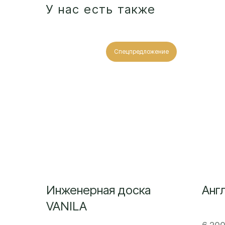
У нас есть также
Спецпредложение
Инженерная доска
Анг
VANILA