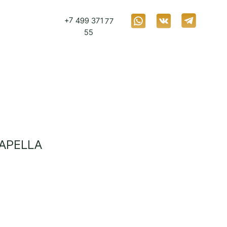
+7 499 371 77
55
CAPELLA