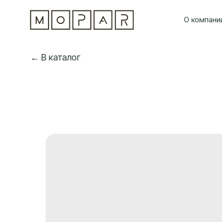
О компани
← В каталог