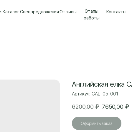
Этапы
и
Каталог
Спецпредложения
Отзывы
Контакты
работы
Английская елка 
Артикул:
CAE-05-001
6200,00
₽
7650,00
₽
Оформить заказ