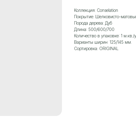
Коллекция: Сonselation
Покрытие: Шелковисто-матовы
Порода дерева: Дуб
Длина: 500/600/700
Количество в упаковке: 1 м.кв./у
Варианты ширин: 125/145 мм.
Сортировка: ORIGINAL