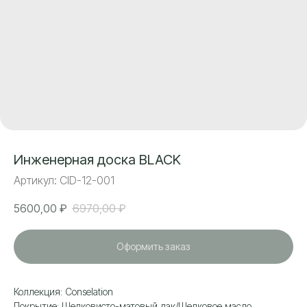
Инженерная доска BLACK
Артикул:
CID-12-001
5600,00
₽
6970,00
₽
Оформить заказ
Коллекция: Сonselation
Покрытие: Шелковисто-матовый лак/Шелковое масло