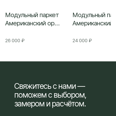
Модульный паркет
Модульный па
Американский орех
Американский 
Селект
Натур
26 000
₽
24 000
₽
Свяжитесь с нами —
поможем с выбором,
замером и расчётом.