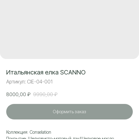
Итальянская елка SCANNO
Артикул:
CIE-04-001
8000,00
₽
9990,00
₽
Оформить заказ
Коллекция: Сonselation
Покрытие: Шелковисто-матовый лак/Шелковое масло