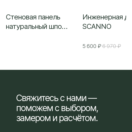
Стеновая панель
Инженерная д
натуральный шпон
SCANNO
дерева
5 600
₽
6 970
₽
Свяжитесь с нами —
поможем с выбором,
замером и расчётом.