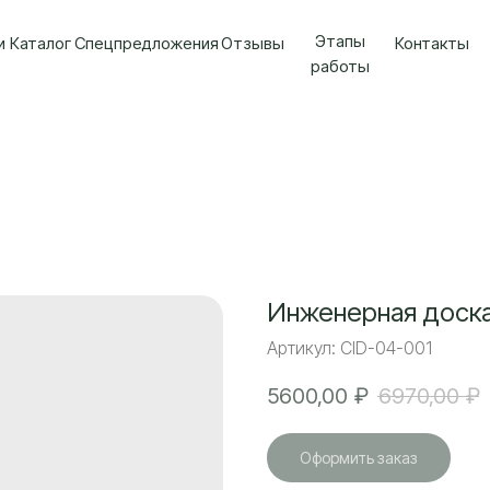
Этапы
и
Каталог
Спецпредложения
Отзывы
Контакты
работы
Инженерная доск
Артикул:
CID-04-001
5600,00
₽
6970,00
₽
Оформить заказ