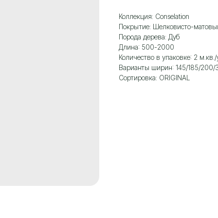
Коллекция: Сonselation
Покрытие: Шелковисто-матовы
Порода дерева: Дуб
Длина: 500-2000
Количество в упаковке: 2 м.кв./
Варианты ширин: 145/185/200/
Сортировка: ORIGINAL