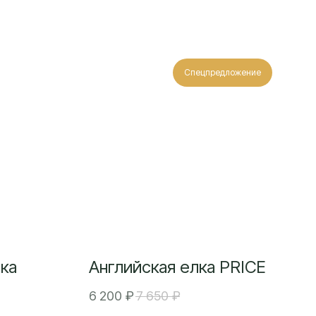
Спецпредложение
ка
Английская елка PRICE
6 200
₽
7 650
₽