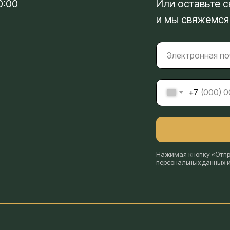
0:00
Или оставьте с
и мы свяжемся
+7
Нажимая кнопку «Отпра
персональных данных 