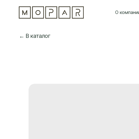
О компани
← В каталог