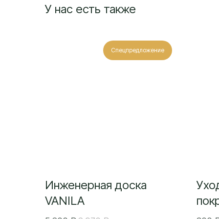
У нас есть также
Спецпредложение
Инженерная доска
Ухо
VANILA
пок